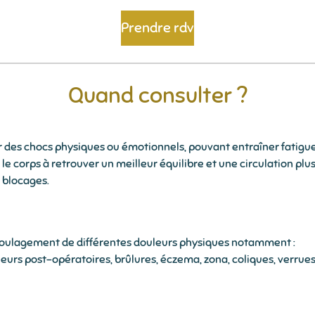
Prendre rdv
Quand consulter ?
 des chocs physiques ou émotionnels, pouvant entraîner fatigue,
le corps à retrouver un meilleur équilibre et une circulation plu
 blocages.
soulagement de différentes douleurs physiques notamment :
urs post-opératoires, brûlures, éczema, zona, coliques, verrues